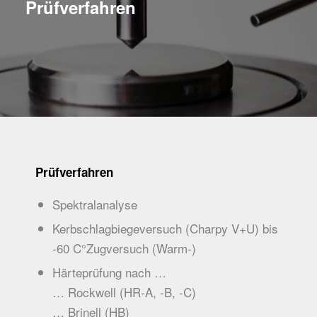
Prüfverfahren
Prüfverfahren
Spektralanalyse
Kerbschlagbiegeversuch (Charpy V+U) bis
-60 C°Zugversuch (Warm-)
Härteprüfung nach …
… Rockwell (HR-A, -B, -C)
… Brinell (HB)