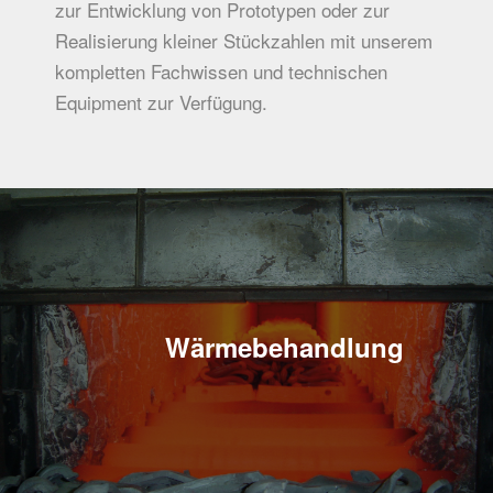
zur Entwicklung von Prototypen oder zur
Realisierung kleiner Stückzahlen mit unserem
kompletten Fachwissen und technischen
Equipment zur Verfügung.
Wärme­behandlung