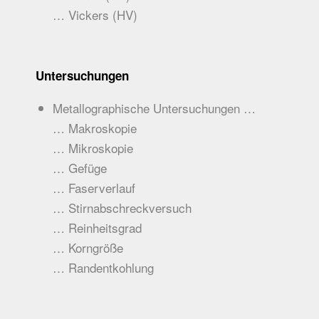
… Vickers (HV)
Untersuchungen
Metallographische Untersuchungen …
… Makroskopie
… Mikroskopie
… Gefüge
… Faserverlauf
… Stirnabschreckversuch
… Reinheitsgrad
… Korngröße
… Randentkohlung