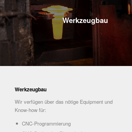
Werkzeugbau
Werkzeugbau
Wir verfügen über das nötige Equipment und
Know-how für:
CNC-Programmierung