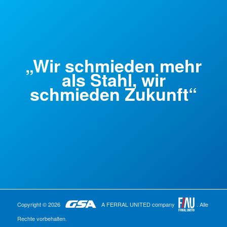
„Wir schmieden mehr
als Stahl, wir
schmieden Zukunft“
Copyright © 2026
A FERRAL UNITED company
. Alle
Rechte vorbehalten.