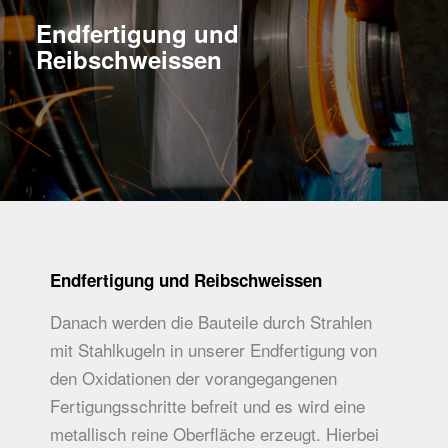
Endfertigung und
Reibschweissen
Endfertigung und Reibschweissen
Danach werden die Bauteile durch Strahlen
mit Stahlkugeln in unserer Endfertigung von
den Oxidationen der vorangegangenen
Fertigungsschritte befreit und es wird eine
metallisch reine Oberfläche erzeugt. Hierbei