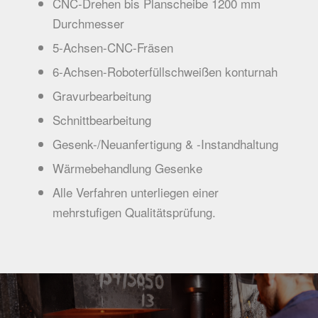
CNC-Drehen bis Planscheibe 1200 mm
Durchmesser
5-Achsen-CNC-Fräsen
6-Achsen-Roboterfüllschweißen konturnah
Gravurbearbeitung
Schnittbearbeitung
Gesenk-/Neuanfertigung & -Instandhaltung
Wärmebehandlung Gesenke
Alle Verfahren unterliegen einer
mehrstufigen Qualitätsprüfung.