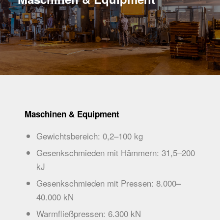
Maschinen & Equipment
Gewichtsbereich: 0,2–100 kg
Gesenkschmieden mit Hämmern: 31,5–200
kJ
Gesenkschmieden mit Pressen: 8.000–
40.000 kN
Warmfließpressen: 6.300 kN