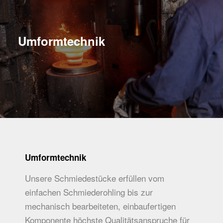
Umformtechnik
Umformtechnik
Unsere Schmiedestücke erfüllen vom
einfachen Schmiederohling bis zur
mechanisch bearbeiteten, einbaufertigen
Komponente höchste Qualitätsanspruche für